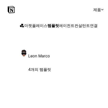
제품
마켓플레이스
템플릿
에이전트
컨설턴트
연결
Leon Marco
4개의 템플릿