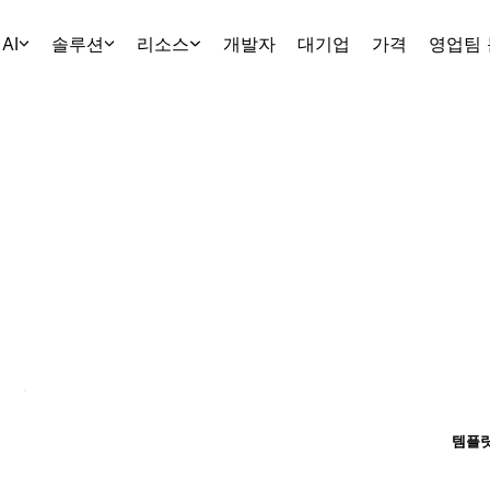
AI
솔루션
리소스
개발자
대기업
가격
영업팀
템플릿