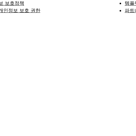
보 보호정책
템플
개인정보 보호 권한
파트