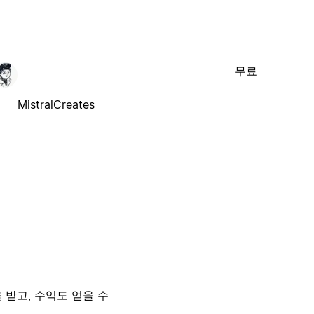
무료
MistralCreates
 받고, 수익도 얻을 수