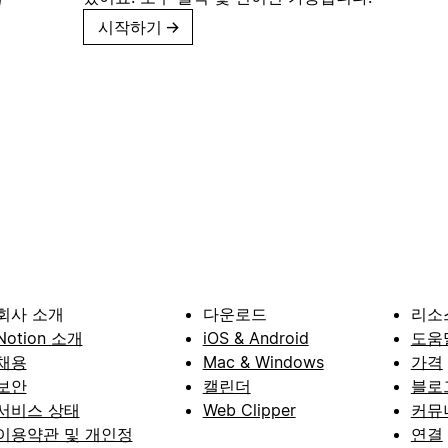
시작하기
→
회사 소개
다운로드
리소
Notion 소개
iOS & Android
도움
채용
Mac & Windows
가격
보안
캘린더
블로
서비스 상태
Web Clipper
커뮤
이용약관 및 개인정
연결