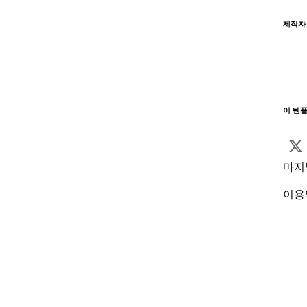
제작자
이 템
마지
이용