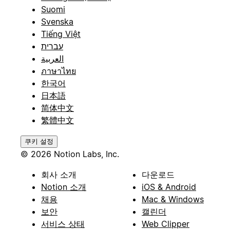
Suomi
Svenska
Tiếng Việt
עברית
العربية
ภาษาไทย
한국어
日本語
简体中文
繁體中文
쿠키 설정
© 2026 Notion Labs, Inc.
회사 소개
다운로드
Notion 소개
iOS & Android
채용
Mac & Windows
보안
캘린더
서비스 상태
Web Clipper