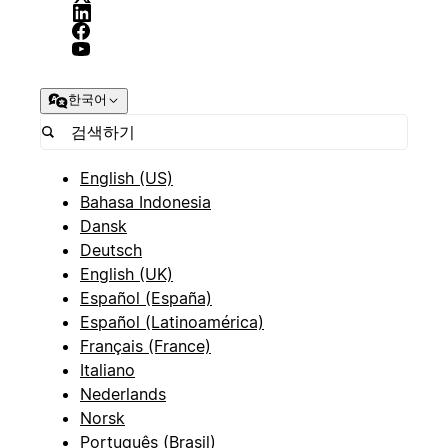
한국어
English (US)
Bahasa Indonesia
Dansk
Deutsch
English (UK)
Español (España)
Español (Latinoamérica)
Français (France)
Italiano
Nederlands
Norsk
Português (Brasil)