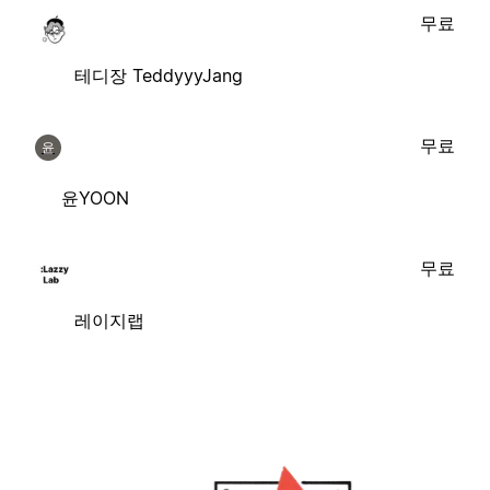
무료
테디장 TeddyyyJang
무료
윤
윤YOON
무료
레이지랩