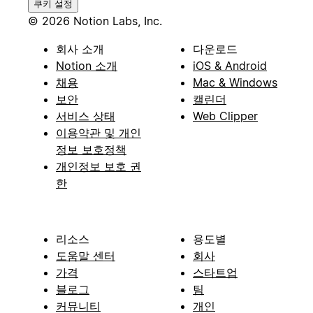
쿠키 설정
© 2026 Notion Labs, Inc.
회사 소개
다운로드
Notion 소개
iOS & Android
채용
Mac & Windows
보안
캘린더
서비스 상태
Web Clipper
이용약관 및 개인
정보 보호정책
개인정보 보호 권
한
리소스
용도별
도움말 센터
회사
가격
스타트업
블로그
팀
커뮤니티
개인