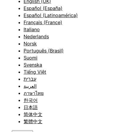
English (UK)
Español (España)
Español (Latinoamérica)
Français (France)
Italiano
Nederlands
Norsk
Português (Brasil)
Suomi
Svenska
Tiếng Việt
עברית
العربية
ภาษาไทย
한국어
日本語
简体中文
繁體中文