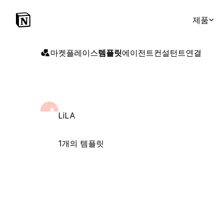
제품
마켓플레이스
템플릿
에이전트
컨설턴트
연결
LiLA
1개의 템플릿