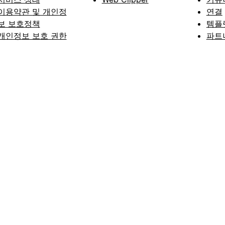
이용약관 및 개인정
연결
보 보호정책
템플
개인정보 보호 권한
파트