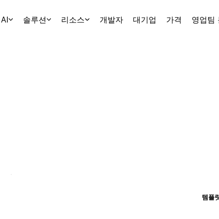
AI
솔루션
리소스
개발자
대기업
가격
영업팀
템플릿