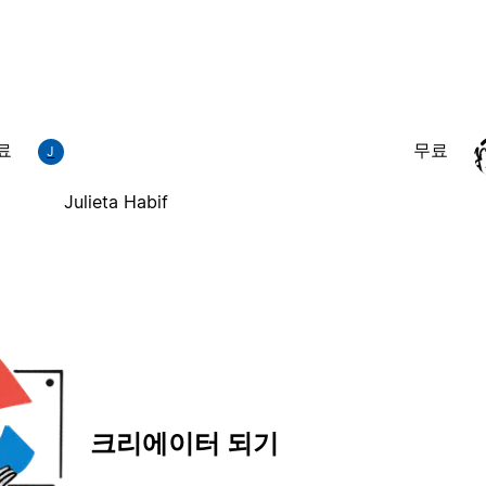
료
무료
J
Julieta Habif
크리에이터 되기