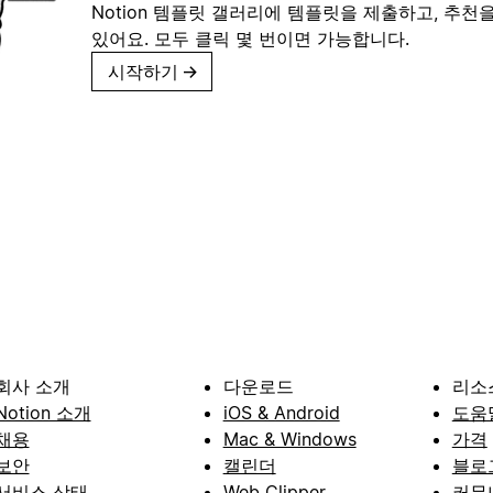
Notion 템플릿 갤러리에 템플릿을 제출하고, 추천을
있어요. 모두 클릭 몇 번이면 가능합니다.
시작하기
→
회사 소개
다운로드
리소
Notion 소개
iOS & Android
도움
채용
Mac & Windows
가격
보안
캘린더
블로
서비스 상태
Web Clipper
커뮤