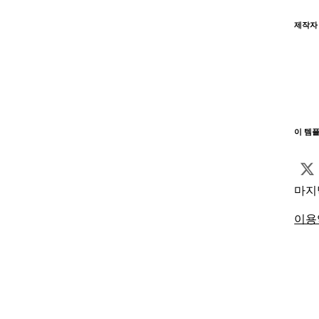
제작자
이 템
마지
이용