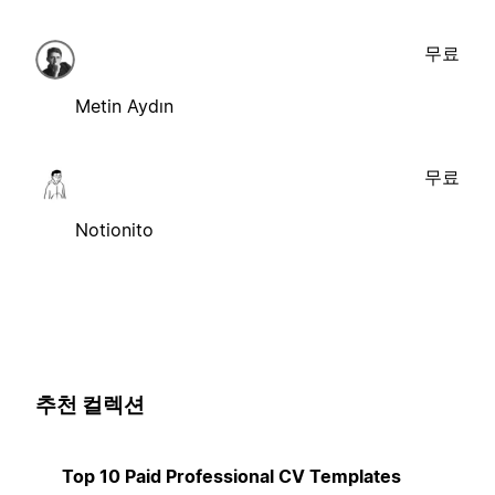
무료
Metin Aydın
무료
Notionito
추천 컬렉션
Top 10 Paid Professional CV Templates