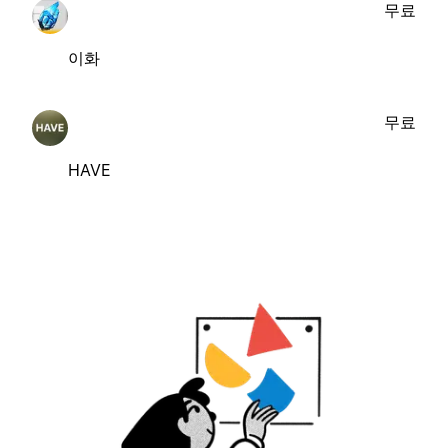
무료
이화
무료
HAVE