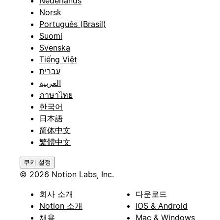
Nederlands
Norsk
Português (Brasil)
Suomi
Svenska
Tiếng Việt
עברית
العربية
ภาษาไทย
한국어
日本語
简体中文
繁體中文
쿠키 설정
© 2026 Notion Labs, Inc.
회사 소개
다운로드
Notion 소개
iOS & Android
채용
Mac & Windows