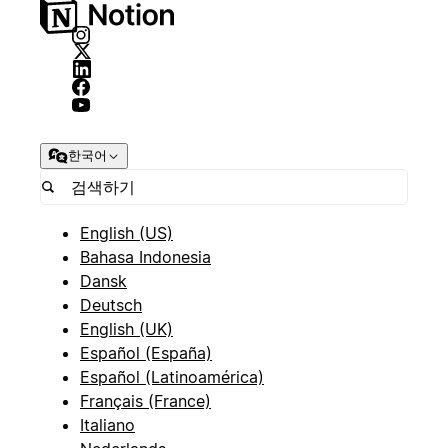
한국어
English (US)
Bahasa Indonesia
Dansk
Deutsch
English (UK)
Español (España)
Español (Latinoamérica)
Français (France)
Italiano