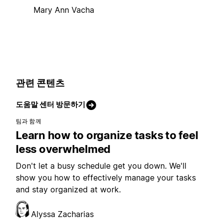
Mary Ann Vacha
관련 콘텐츠
도움말 센터 방문하기
팀과 함께
Learn how to organize tasks to feel
less overwhelmed
Don't let a busy schedule get you down. We'll
show you how to effectively manage your tasks
and stay organized at work.
Alyssa Zacharias