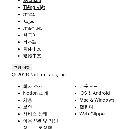
Svenska
Tiếng Việt
עברית
العربية
ภาษาไทย
한국어
日本語
简体中文
繁體中文
쿠키 설정
© 2026 Notion Labs, Inc.
회사 소개
다운로드
Notion 소개
iOS & Android
채용
Mac & Windows
보안
캘린더
서비스 상태
Web Clipper
이용약관 및 개인
정보 보호정책