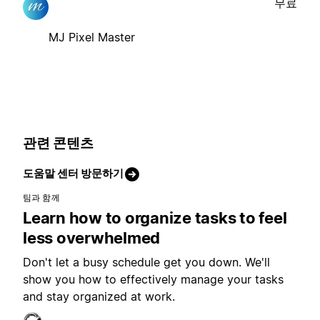
무료
MJ Pixel Master
관련 콘텐츠
도움말 센터 방문하기
팀과 함께
Learn how to organize tasks to feel
less overwhelmed
Don't let a busy schedule get you down. We'll
show you how to effectively manage your tasks
and stay organized at work.