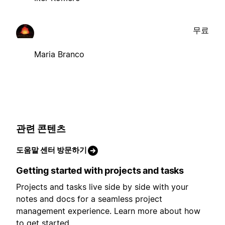
무료
Maria Branco
관련 콘텐츠
도움말 센터 방문하기
Getting started with projects and tasks
Projects and tasks live side by side with your
notes and docs for a seamless project
management experience. Learn more about how
to get started.