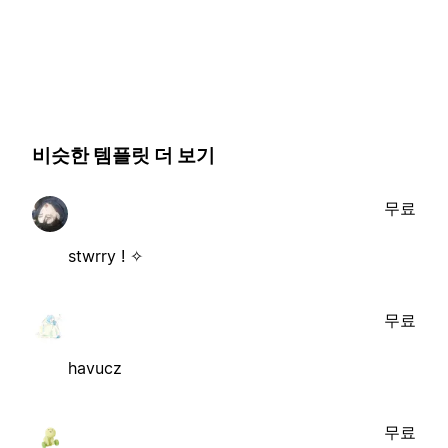
비슷한 템플릿 더 보기
무료
stwrry ! ✧
무료
havucz
무료