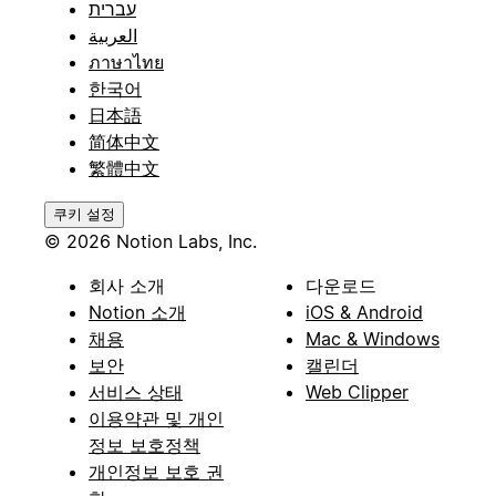
עברית
العربية
ภาษาไทย
한국어
日本語
简体中文
繁體中文
쿠키 설정
© 2026 Notion Labs, Inc.
회사 소개
다운로드
Notion 소개
iOS & Android
채용
Mac & Windows
보안
캘린더
서비스 상태
Web Clipper
이용약관 및 개인
정보 보호정책
개인정보 보호 권