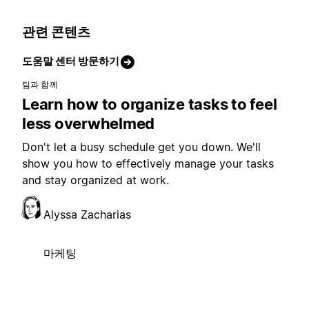
관련 콘텐츠
도움말 센터 방문하기
팀과 함께
Learn how to organize tasks to feel
less overwhelmed
Don't let a busy schedule get you down. We'll
show you how to effectively manage your tasks
and stay organized at work.
Alyssa Zacharias
마케팅