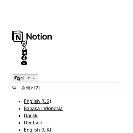
한국어
English (US)
Bahasa Indonesia
Dansk
Deutsch
English (UK)