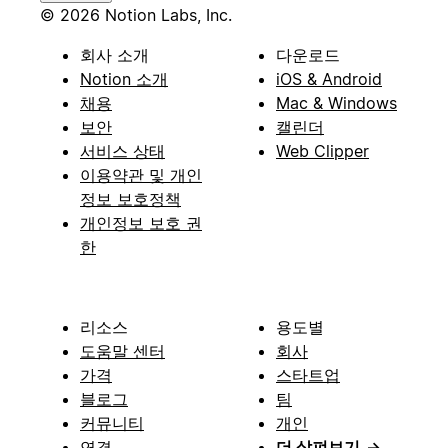
© 2026 Notion Labs, Inc.
회사 소개
다운로드
Notion 소개
iOS & Android
채용
Mac & Windows
보안
캘린더
서비스 상태
Web Clipper
이용약관 및 개인
정보 보호정책
개인정보 보호 권
한
리소스
용도별
도움말 센터
회사
가격
스타트업
블로그
팀
커뮤니티
개인
연결
더 살펴보기
→