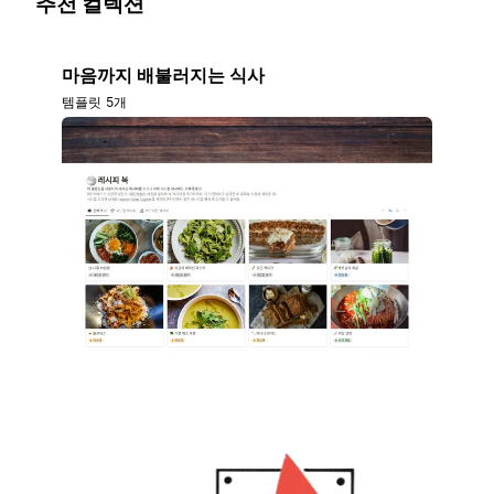
추천 컬렉션
마음까지 배불러지는 식사
템플릿 5개