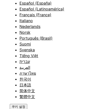
Español (España)
Español (Latinoamérica)
Français (France)
Italiano
Nederlands
Norsk
Português (Brasil)
Suomi
Svenska
Tiếng Việt
עברית
العربية
ภาษาไทย
한국어
日本語
简体中文
繁體中文
쿠키 설정