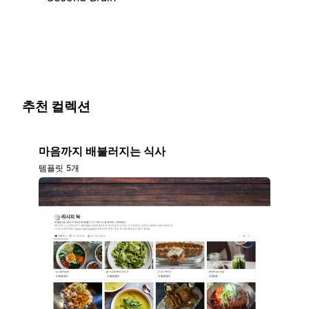
추천 컬렉션
마음까지 배불러지는 식사
템플릿 5개