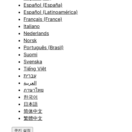
Español (España)
Español (Latinoamérica)
Français (France)
Italiano
Nederlands
Norsk
Português (Brasil)
Suomi
Svenska
Tiếng Việt
עברית
العربية
ภาษาไทย
한국어
日本語
简体中文
繁體中文
쿠키 설정