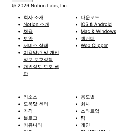
© 2026 Notion Labs, Inc.
회사 소개
다운로드
Notion 소개
iOS & Android
채용
Mac & Windows
보안
캘린더
서비스 상태
Web Clipper
이용약관 및 개인
정보 보호정책
개인정보 보호 권
한
리소스
용도별
도움말 센터
회사
가격
스타트업
블로그
팀
커뮤니티
개인