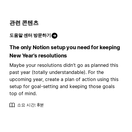
관련 콘텐츠
도움말 센터 방문하기
The only Notion setup you need for keeping
New Year’s resolutions
Maybe your resolutions didn’t go as planned this
past year (totally understandable). For the
upcoming year, create a plan of action using this
setup for goal-setting and keeping those goals
top of mind.
소요 시간: 8분