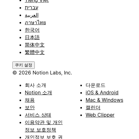
עברית
العربية
ภาษาไทย
한국어
日本語
简体中文
繁體中文
쿠키 설정
© 2026 Notion Labs, Inc.
회사 소개
다운로드
Notion 소개
iOS & Android
채용
Mac & Windows
보안
캘린더
서비스 상태
Web Clipper
이용약관 및 개인
정보 보호정책
개인정보 보호 권