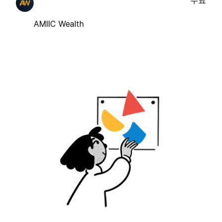
무료
AMIIC Wealth