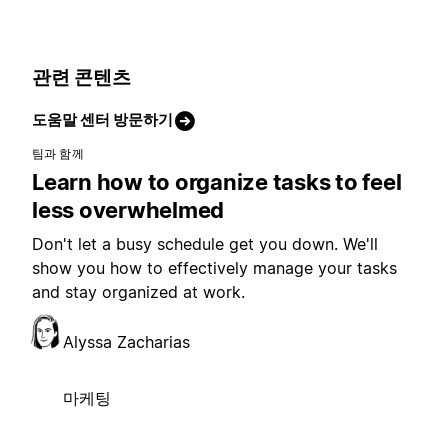
관련 콘텐츠
도움말 센터 방문하기
팀과 함께
Learn how to organize tasks to feel
less overwhelmed
Don't let a busy schedule get you down. We'll
show you how to effectively manage your tasks
and stay organized at work.
Alyssa Zacharias
마케팅