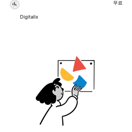
무료
Digitalix