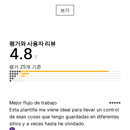
보기
평가와 사용자 리뷰
4.8
5
평가 25개 기준
Mejor flujo de trabajo
Esta plantilla me viene ideal para llevar un control
de esas cosas que tengo guardadas en diferentes
sitios y a veces hasta he olvidado.
E