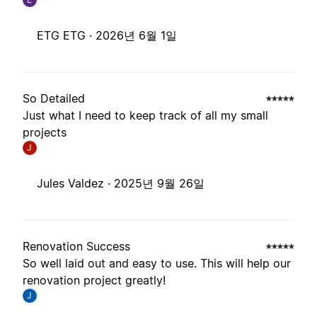
ETG ETG ·
2026년 6월 1일
So Detailed
Just what I need to keep track of all my small
projects
J
Jules Valdez ·
2025년 9월 26일
Renovation Success
So well laid out and easy to use. This will help our
renovation project greatly!
J