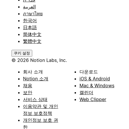
العربية
ภาษาไทย
한국어
日本語
简体中文
繁體中文
쿠키 설정
© 2026 Notion Labs, Inc.
회사 소개
다운로드
Notion 소개
iOS & Android
채용
Mac & Windows
보안
캘린더
서비스 상태
Web Clipper
이용약관 및 개인
정보 보호정책
개인정보 보호 권
한