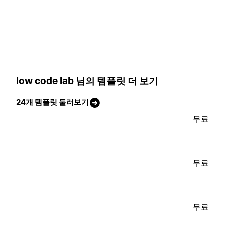
low code lab 님의 템플릿 더 보기
24개 템플릿 둘러보기
무료
무료
무료