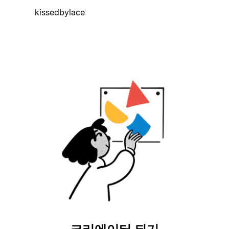
kissedbylace