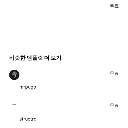
무료
비슷한 템플릿 더 보기
무료
mrpugo
무료
structrd