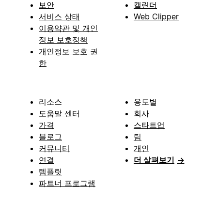
보안
캘린더
서비스 상태
Web Clipper
이용약관 및 개인
정보 보호정책
개인정보 보호 권
한
리소스
용도별
도움말 센터
회사
가격
스타트업
블로그
팀
커뮤니티
개인
연결
더 살펴보기
→
템플릿
파트너 프로그램