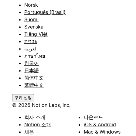
Norsk
Português (Brasil)
Suomi
Svenska
Tiếng Việt
עברית
العربية
ภาษาไทย
한국어
日本語
简体中文
繁體中文
쿠키 설정
© 2026 Notion Labs, Inc.
회사 소개
다운로드
Notion 소개
iOS & Android
채용
Mac & Windows