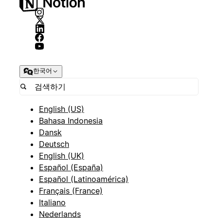
한국어
English (US)
Bahasa Indonesia
Dansk
Deutsch
English (UK)
Español (España)
Español (Latinoamérica)
Français (France)
Italiano
Nederlands