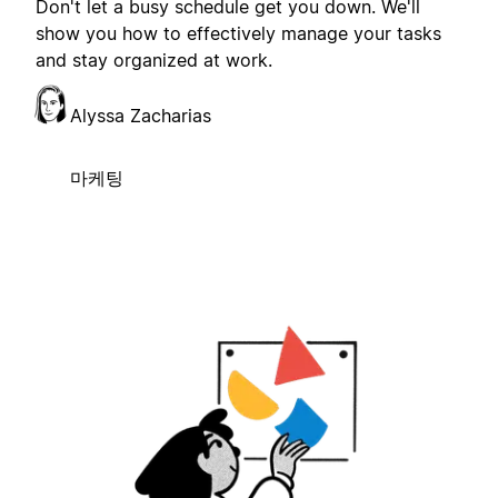
Don't let a busy schedule get you down. We'll
show you how to effectively manage your tasks
and stay organized at work.
Alyssa Zacharias
마케팅