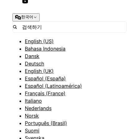
한국어
English (US)
Bahasa Indonesia
Dansk
Deutsch
English (UK)
Español (España)
Español (Latinoamérica)
Français (France)
Italiano
Nederlands
Norsk
Português (Brasil)
Suomi
Svenska