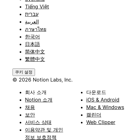
Tiếng Việt
עברית
العربية
ภาษาไทย
한국어
日本語
简体中文
繁體中文
쿠키 설정
© 2026 Notion Labs, Inc.
회사 소개
다운로드
Notion 소개
iOS & Android
채용
Mac & Windows
보안
캘린더
서비스 상태
Web Clipper
이용약관 및 개인
정보 보호정책