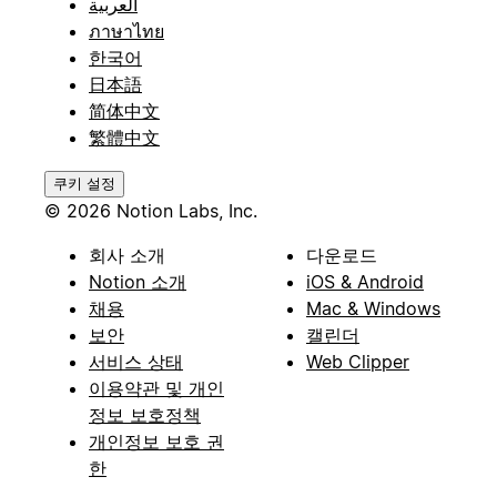
العربية
ภาษาไทย
한국어
日本語
简体中文
繁體中文
쿠키 설정
© 2026 Notion Labs, Inc.
회사 소개
다운로드
Notion 소개
iOS & Android
채용
Mac & Windows
보안
캘린더
서비스 상태
Web Clipper
이용약관 및 개인
정보 보호정책
개인정보 보호 권
한