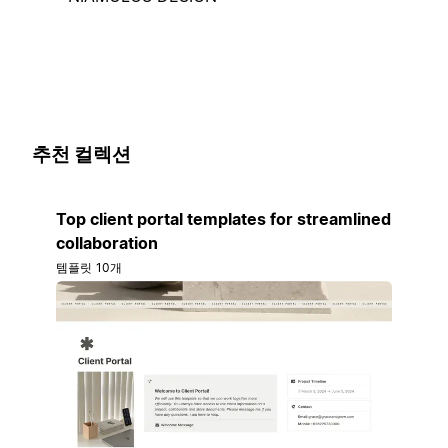
추천 컬렉션
Top client portal templates for streamlined
collaboration
템플릿 10개