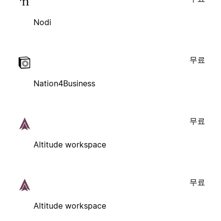
Nodi
무료
Nation4Business
무료
Altitude workspace
무료
Altitude workspace