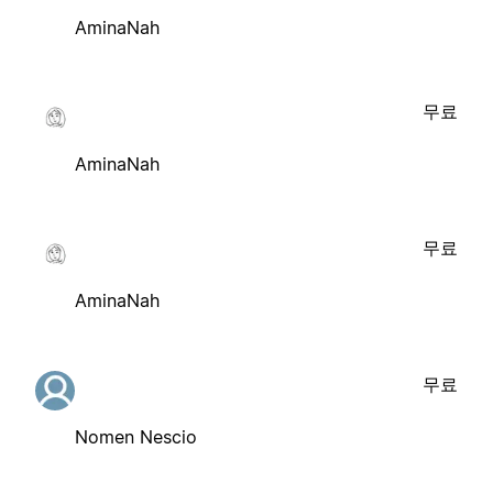
AminaNah
무료
AminaNah
무료
AminaNah
무료
Nomen Nescio