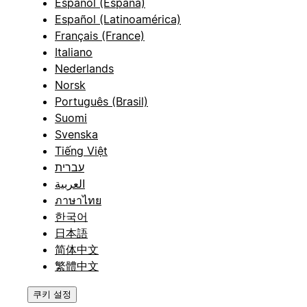
Español (España)
Español (Latinoamérica)
Français (France)
Italiano
Nederlands
Norsk
Português (Brasil)
Suomi
Svenska
Tiếng Việt
עברית
العربية
ภาษาไทย
한국어
日本語
简体中文
繁體中文
쿠키 설정