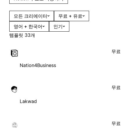
모든 크리에이터
무료 + 유료
영어 + 한국어
인기
템플릿 33개
무료
Nation4Business
무료
Lakwad
무료