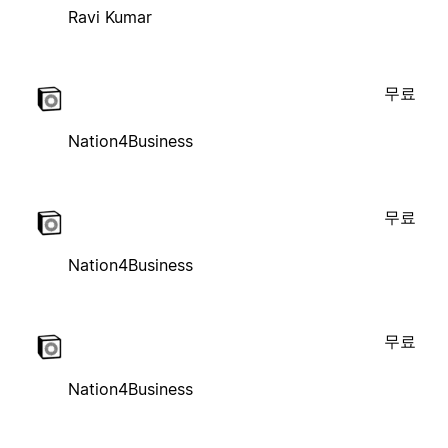
Ravi Kumar
무료
Nation4Business
무료
Nation4Business
무료
Nation4Business