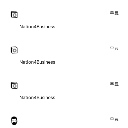
무료
Nation4Business
무료
Nation4Business
무료
Nation4Business
무료