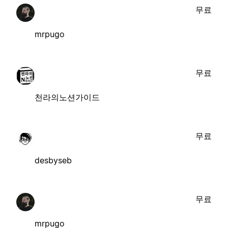
무료
mrpugo
무료
천라의노션가이드
무료
desbyseb
무료
mrpugo