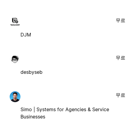
무료
DJM
무료
desbyseb
무료
Simo | Systems for Agencies & Service
Businesses