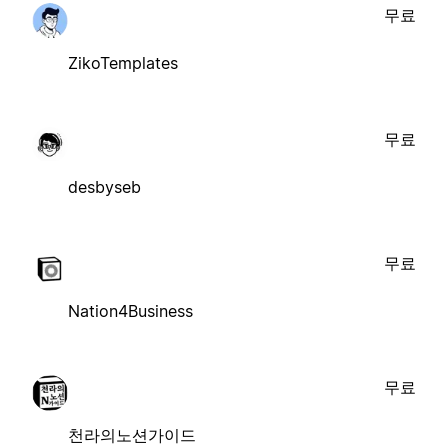
무료
ZikoTemplates
무료
desbyseb
무료
Nation4Business
무료
천라의노션가이드