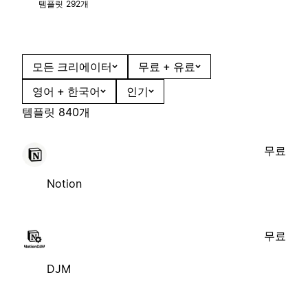
템플릿 292개
모든 크리에이터
무료 + 유료
영어 + 한국어
인기
템플릿 840개
무료
Notion
무료
DJM