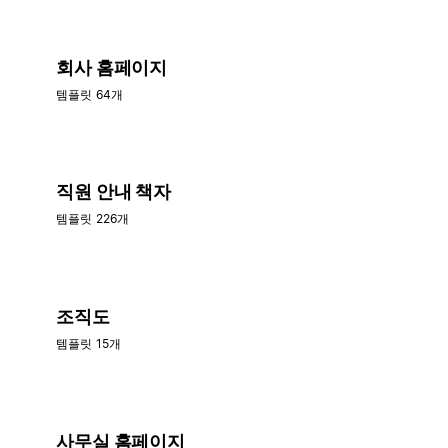
회사 홈페이지
템플릿 64개
직원 안내 책자
템플릿 226개
조직도
템플릿 15개
사무실 홈페이지