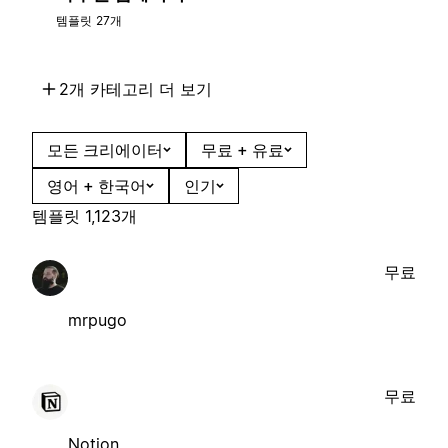
템플릿 27개
2개 카테고리 더 보기
모든 크리에이터
무료 + 유료
영어 + 한국어
인기
템플릿 1,123개
무료
mrpugo
무료
Notion