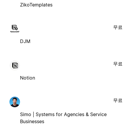
ZikoTemplates
무료
DJM
무료
Notion
무료
Simo | Systems for Agencies & Service
Businesses