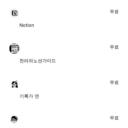
무료
Notion
무료
천라의노션가이드
무료
기록가 연
무료