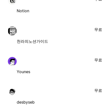
Notion
무료
천라의노션가이드
무료
Younes
무료
desbyseb