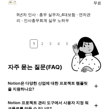
무료
9년차 인사 · 총무 실무자_4대보험 · 연차관
리 · 인사총무회계 실무 노하우
1
2
3
4
5
→
자주 묻는 질문(FAQ)
Notion은 다양한 산업에 대한 프로젝트 템플릿
을 지원하나요?
Notion 프로젝트 관리 도구에서 사용자 지정 워
크플로를 만들 수 있나요?