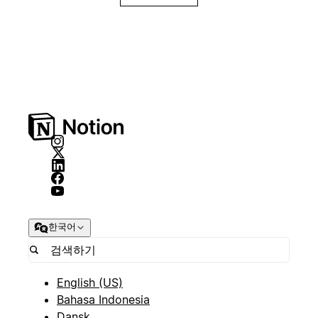
한국어
English (US)
Bahasa Indonesia
Dansk