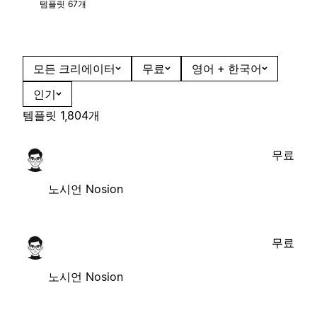
템플릿 67개
모든 크리에이터
무료
영어 + 한국어
인기
템플릿 1,804개
무료
노시언 Nosion
무료
노시언 Nosion