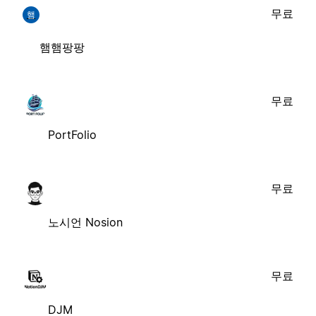
무료
햄
햄햄팡팡
무료
PortFolio
무료
노시언 Nosion
무료
DJM