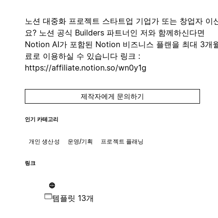
노션 대중화 프로젝트 스타트업 기업가 또는 창업자 이
요? 노션 공식 Builders 파트너인 저와 함께하신다면
Notion AI가 포함된 Notion 비즈니스 플랜을 최대 3개
료로 이용하실 수 있습니다 링크 :
https://affiliate.notion.so/wn0y1g
제작자에게 문의하기
인기 카테고리
개인 생산성
운영/기획
프로젝트 플래닝
링크
템플릿 13개