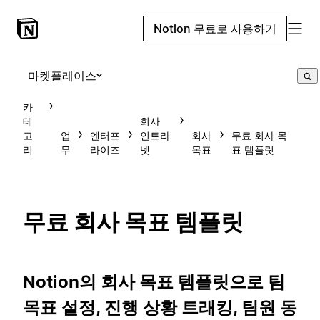
Notion 무료로 사용하기
마켓플레이스
카
테
회사
고
업
엔터프
인트라
회사
무료 회사 목
리
무
라이즈
넷
목표
표 템플릿
무료 회사 목표 템플릿
Notion의 회사 목표 템플릿으로 팀
목표 설정, 진행 상황 트래킹, 팀원 동