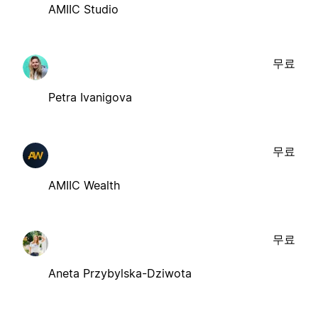
AMIIC Studio
무료
Petra Ivanigova
무료
AMIIC Wealth
무료
Aneta Przybylska-Dziwota