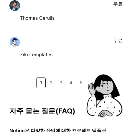
무료
Thomas Cerulis
무료
ZikoTemplates
1
2
3
4
5
→
자주 묻는 질문(FAQ)
Notion은 다양한 산업에 대한 프로젝트 템플릿