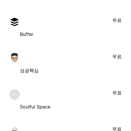
무료
Buffer
무료
성공핵심
무료
Soulful Space
무료