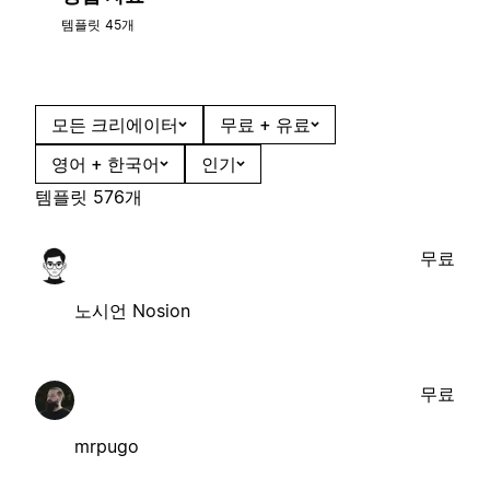
템플릿 45개
모든 크리에이터
무료 + 유료
영어 + 한국어
인기
템플릿 576개
무료
노시언 Nosion
무료
mrpugo