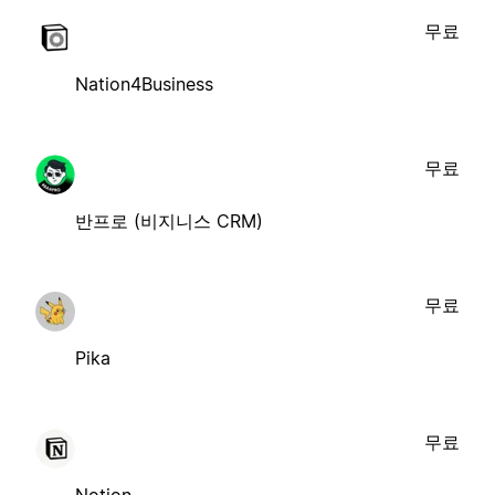
무료
Nation4Business
무료
반프로 (비지니스 CRM)
무료
Pika
무료
Notion