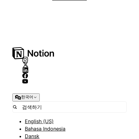
한국어
English (US)
Bahasa Indonesia
Dansk