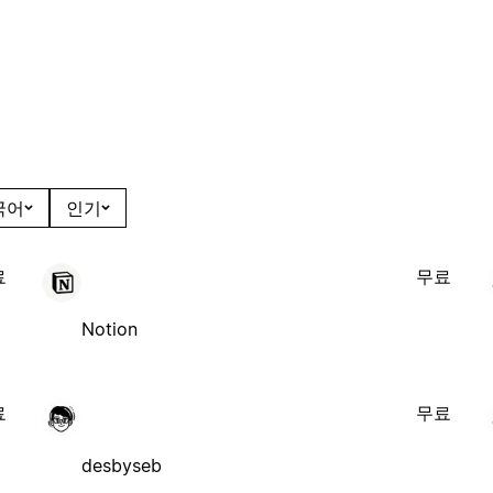
국어
인기
료
무료
Notion
료
무료
desbyseb