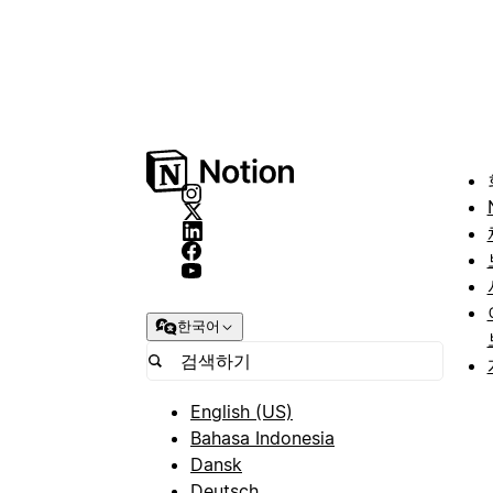
한국어
English (US)
Bahasa Indonesia
Dansk
Deutsch