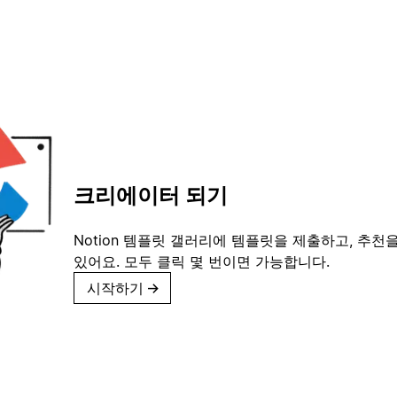
크리에이터 되기
Notion 템플릿 갤러리에 템플릿을 제출하고, 추천을
있어요. 모두 클릭 몇 번이면 가능합니다.
시작하기
→