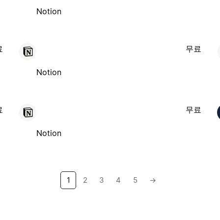
Notion
료
무료
Notion
료
무료
Notion
1
2
3
4
5
→