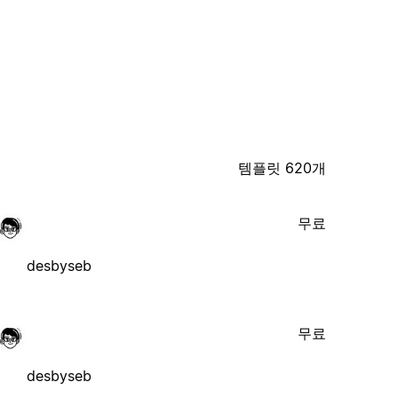
템플릿 620개
무료
desbyseb
무료
desbyseb