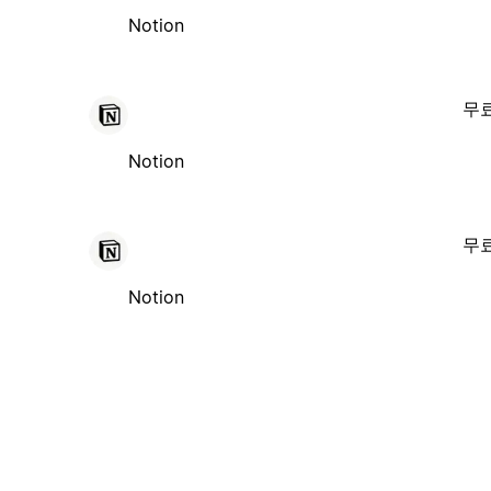
Notion
무
Notion
무
Notion