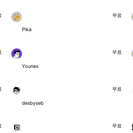
료
무료
Pika
료
무료
Younes
료
무료
desbyseb
료
무료