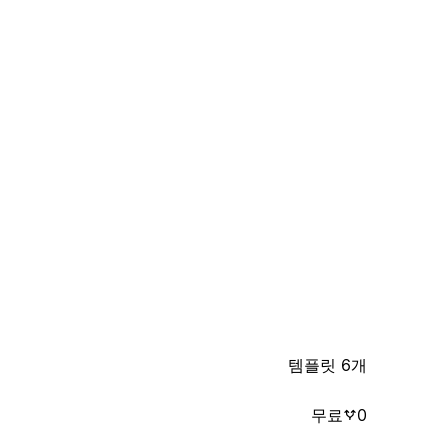
템플릿 6개
무료
0