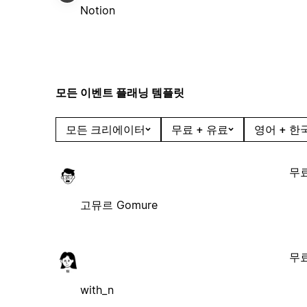
Notion
모든 이벤트 플래닝 템플릿
모든 크리에이터
무료 + 유료
영어 + 한
무
고뮤르 Gomure
무
with_n