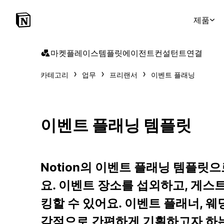
제품
마켓플레이스
템플릿
에이전트
컨설턴트
연결
카테고리
업무
프리랜서
이벤트 플래닝
이벤트 플래닝 템플릿
Notion의 이벤트 플래닝 템플릿
요. 이벤트 장소를 섭외하고, 게스
킹할 수 있어요. 이벤트 플래너, 웨
각적으로 간편하게 기획하고자 하는