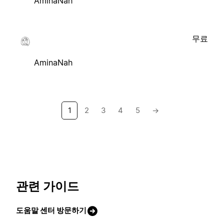
AminaNah
무료
AminaNah
1
2
3
4
5
→
관련 가이드
도움말 센터 방문하기