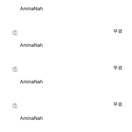
AminaNah
무료
AminaNah
무료
AminaNah
무료
AminaNah