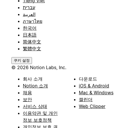
Tiếng Việt
עברית
العربية
ภาษาไทย
한국어
日本語
简体中文
繁體中文
쿠키 설정
© 2026 Notion Labs, Inc.
회사 소개
다운로드
Notion 소개
iOS & Android
채용
Mac & Windows
보안
캘린더
서비스 상태
Web Clipper
이용약관 및 개인
정보 보호정책
개인정보 보호 권