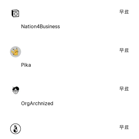
무료
Nation4Business
무료
Pika
무료
OrgArchnized
무료