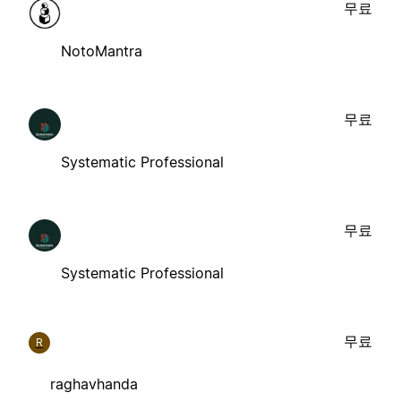
무료
NotoMantra
무료
Systematic Professional
무료
Systematic Professional
무료
R
raghavhanda