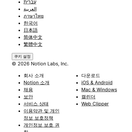
עברית
العربية
ภาษาไทย
한국어
日本語
简体中文
繁體中文
쿠키 설정
© 2026 Notion Labs, Inc.
회사 소개
다운로드
Notion 소개
iOS & Android
채용
Mac & Windows
보안
캘린더
서비스 상태
Web Clipper
이용약관 및 개인
정보 보호정책
개인정보 보호 권
한