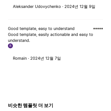
Aleksander Udovychenko ·
2024년 12월 9일
Good template, easy to understand
Good template, easily actionable and easy to
understand.
R
Romain ·
2024년 12월 7일
비슷한 템플릿 더 보기