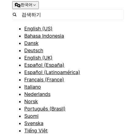
한국어
English (US)
Bahasa Indonesia
Dansk
Deutsch
English (UK)
Español (España)
Español (Latinoamérica)
Français (France)
Italiano
Nederlands
Norsk
Português (Brasil)
Suomi
Svenska
Tiếng Việt