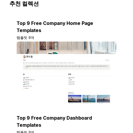
추천 컬렉션
Top 9 Free Company Home Page
Templates
템플릿 9개
Top 9 Free Company Dashboard
Templates
템플릿 9개