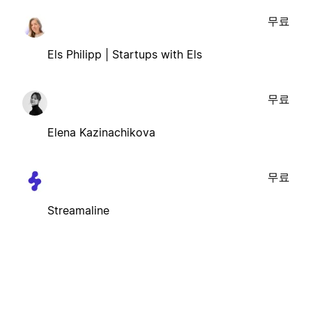
무료
Els Philipp | Startups with Els
무료
Elena Kazinachikova
무료
Streamaline