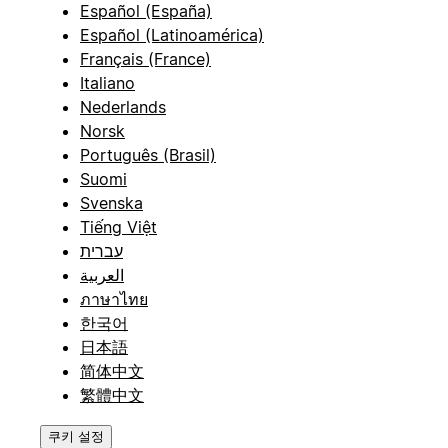
Español (España)
Español (Latinoamérica)
Français (France)
Italiano
Nederlands
Norsk
Português (Brasil)
Suomi
Svenska
Tiếng Việt
עברית
العربية
ภาษาไทย
한국어
日本語
简体中文
繁體中文
쿠키 설정