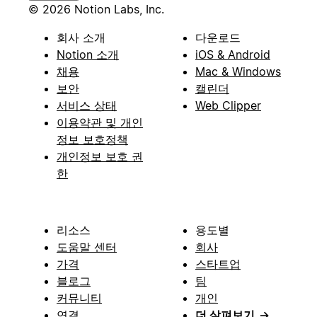
© 2026 Notion Labs, Inc.
회사 소개
다운로드
Notion 소개
iOS & Android
채용
Mac & Windows
보안
캘린더
서비스 상태
Web Clipper
이용약관 및 개인
정보 보호정책
개인정보 보호 권
한
리소스
용도별
도움말 센터
회사
가격
스타트업
블로그
팀
커뮤니티
개인
연결
더 살펴보기
→