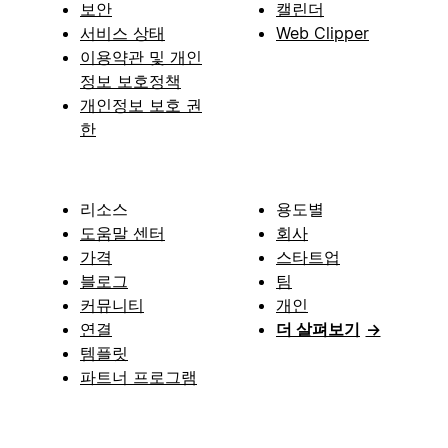
보안
캘린더
서비스 상태
Web Clipper
이용약관 및 개인
정보 보호정책
개인정보 보호 권
한
리소스
용도별
도움말 센터
회사
가격
스타트업
블로그
팀
커뮤니티
개인
연결
더 살펴보기
→
템플릿
파트너 프로그램