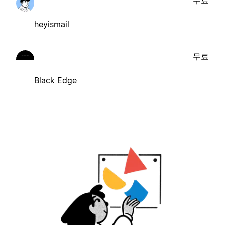
heyismail
무료
Black Edge