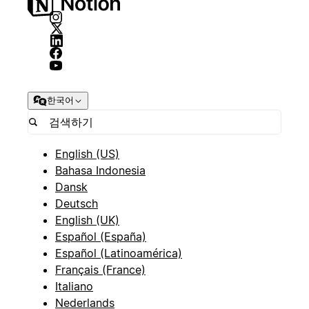
한국어
English (US)
Bahasa Indonesia
Dansk
Deutsch
English (UK)
Español (España)
Español (Latinoamérica)
Français (France)
Italiano
Nederlands