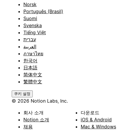
Norsk
Português (Brasil)
Suomi
Svenska
Tiếng Việt
עברית
العربية
ภาษาไทย
한국어
日本語
简体中文
繁體中文
쿠키 설정
© 2026 Notion Labs, Inc.
회사 소개
다운로드
Notion 소개
iOS & Android
채용
Mac & Windows