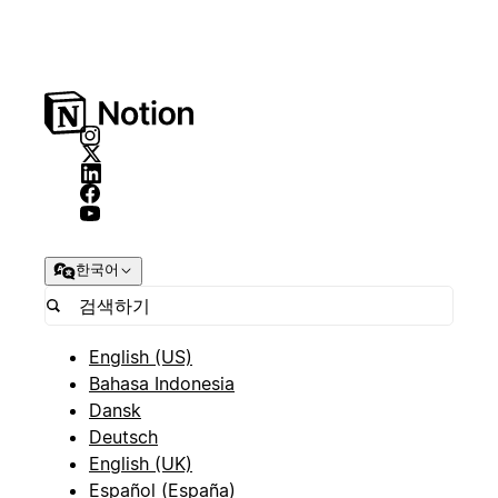
한국어
English (US)
Bahasa Indonesia
Dansk
Deutsch
English (UK)
Español (España)