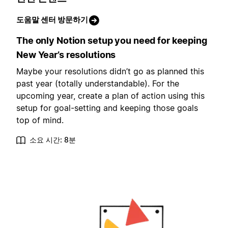
도움말 센터 방문하기
The only Notion setup you need for keeping
New Year’s resolutions
Maybe your resolutions didn’t go as planned this
past year (totally understandable). For the
upcoming year, create a plan of action using this
setup for goal-setting and keeping those goals
top of mind.
소요 시간: 8분