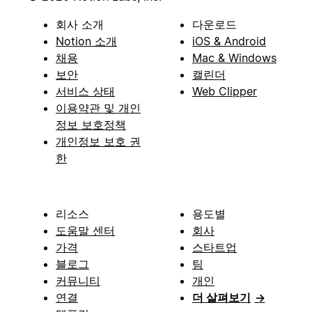
회사 소개
다운로드
Notion 소개
iOS & Android
채용
Mac & Windows
보안
캘린더
서비스 상태
Web Clipper
이용약관 및 개인
정보 보호정책
개인정보 보호 권
한
리소스
용도별
도움말 센터
회사
가격
스타트업
블로그
팀
커뮤니티
개인
연결
더 살펴보기
→