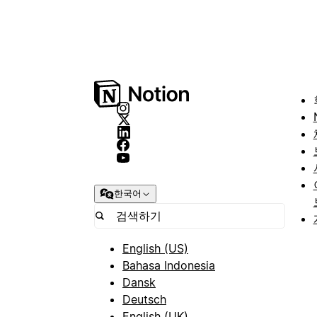
한국어
English (US)
Bahasa Indonesia
Dansk
Deutsch
English (UK)