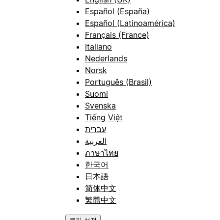
Español (España)
Español (Latinoamérica)
Français (France)
Italiano
Nederlands
Norsk
Português (Brasil)
Suomi
Svenska
Tiếng Việt
עברית
العربية
ภาษาไทย
한국어
日本語
简体中文
繁體中文