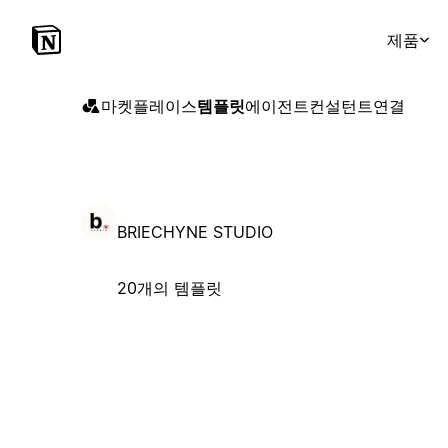
제품
마켓플레이스
템플릿
에이전트
컨설턴트
연결
BRIECHYNE STUDIO
20개의 템플릿