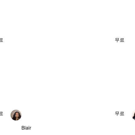
료
무료
료
무료
Blair