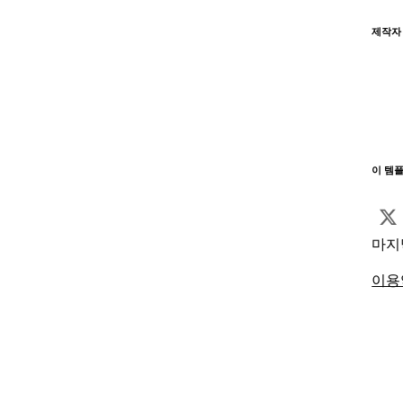
제작자
이 템
마지
이용