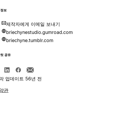
 정보
제작자에게 이메일 보내기
briechynestudio.gumroad.com
briechyne.tumblr.com
플릿 공유
막 업데이트 56년 전
약관