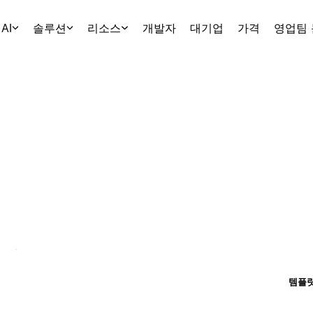
AI
솔루션
리소스
개발자
대기업
가격
영업팀
템플릿