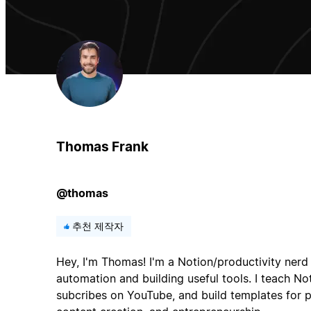
Thomas Frank
@thomas
추천 제작자
Hey, I'm Thomas! I'm a Notion/productivity nerd
automation and building useful tools. I teach N
subcribes on YouTube, and build templates for p