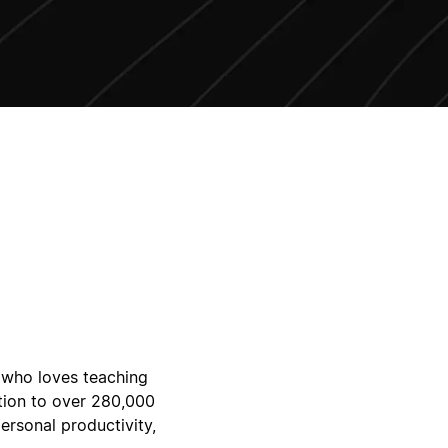
 who loves teaching
otion to over 280,000
ersonal productivity,