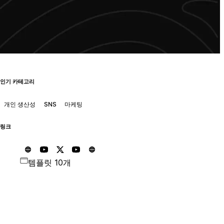
인기 카테고리
개인 생산성
SNS
마케팅
링크
템플릿 10개