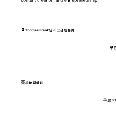
content creation, and entrepreneurship.
Thomas Frank님의 고정 템플릿
무
모든 템플릿
무료