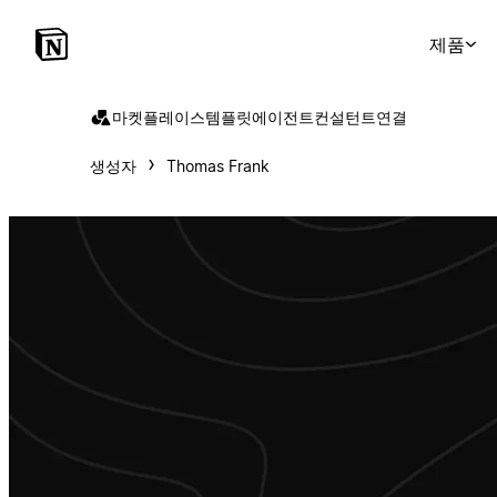
제품
마켓플레이스
템플릿
에이전트
컨설턴트
연결
생성자
Thomas Frank