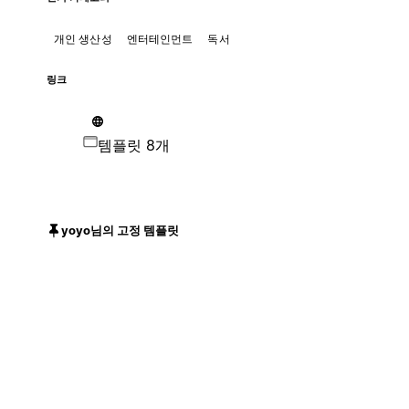
개인 생산성
엔터테인먼트
독서
링크
템플릿 8개
yoyo님의 고정 템플릿