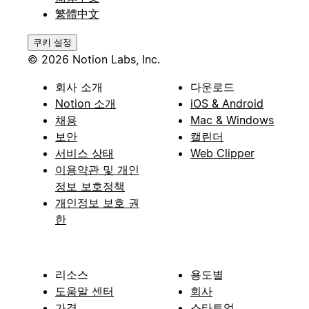
繁體中文
쿠키 설정
© 2026 Notion Labs, Inc.
회사 소개
다운로드
Notion 소개
iOS & Android
채용
Mac & Windows
보안
캘린더
서비스 상태
Web Clipper
이용약관 및 개인
정보 보호정책
개인정보 보호 권
한
리소스
용도별
도움말 센터
회사
가격
스타트업