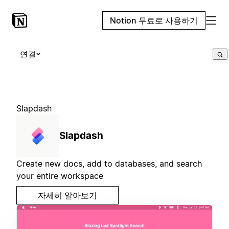
Notion 무료로 사용하기
연결
Slapdash
Slapdash
Create new docs, add to databases, and search
your entire workspace
자세히 알아보기