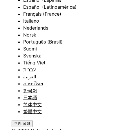
Español (Latinoamérica)
Français (France)
Italiano
Nederlands
Norsk
Português (Brasil)
Suomi
Svenska
Tiếng Việt
עברית
العربية
ภาษาไทย
한국어
日本語
简体中文
繁體中文
쿠키 설정