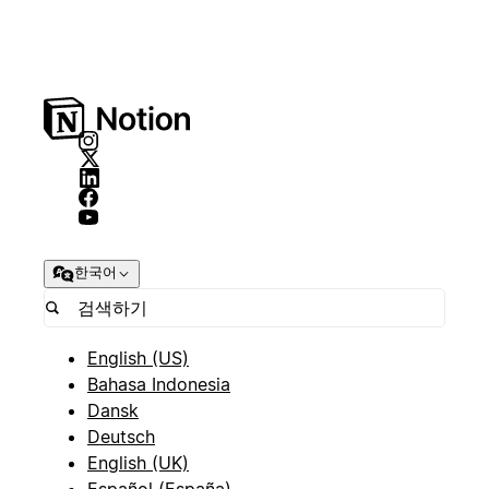
한국어
English (US)
Bahasa Indonesia
Dansk
Deutsch
English (UK)
Español (España)