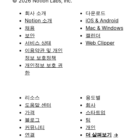
© 2026 Notion Labs, Inc.
회사 소개
다운로드
Notion 소개
iOS & Android
채용
Mac & Windows
보안
캘린더
서비스 상태
Web Clipper
이용약관 및 개인
정보 보호정책
개인정보 보호 권
한
리소스
용도별
도움말 센터
회사
가격
스타트업
블로그
팀
커뮤니티
개인
연결
더 살펴보기
→