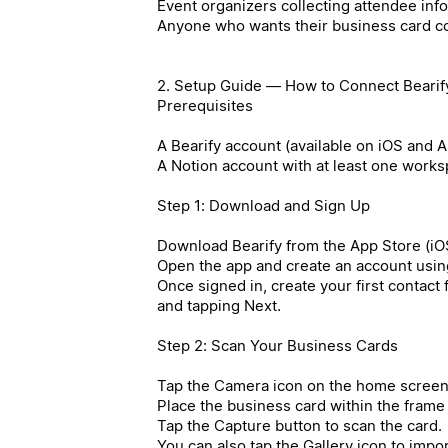
Event organizers collecting attendee inf
Anyone who wants their business card co
2. Setup Guide — How to Connect Bearify
Prerequisites
A Bearify account (available on iOS and 
A Notion account with at least one work
Step 1: Download and Sign Up
Download Bearify from the App Store (iOS
Open the app and create an account usin
Once signed in, create your first contact
and tapping Next.
Step 2: Scan Your Business Cards
Tap the Camera icon on the home screen
Place the business card within the frame
Tap the Capture button to scan the card.
You can also tap the Gallery icon to impo