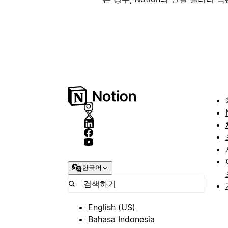
한국어
English (US)
Bahasa Indonesia