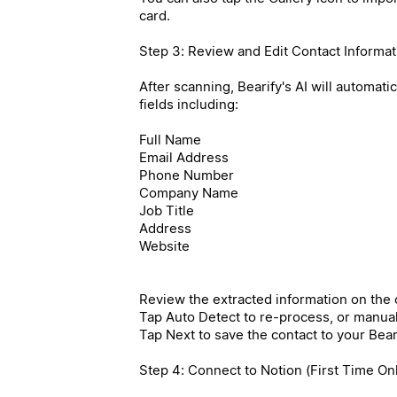
card.
Step 3: Review and Edit Contact Informat
After scanning, Bearify's AI will automati
fields including:
Full Name
Email Address
Phone Number
Company Name
Job Title
Address
Website
Review the extracted information on the c
Tap Auto Detect to re-process, or manually
Tap Next to save the contact to your Beari
Step 4: Connect to Notion (First Time On