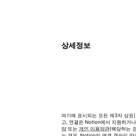
상세정보
여기에 표시되는 모든 제3자 상표(로
고, 연결은 Notion에서 지원하거
약
또는
개인 이용약관
(해당하는 경
는 경우, Notion의
연결 갤러리 약