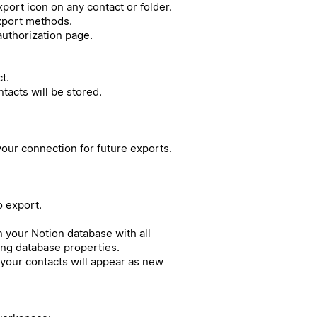
port icon on any contact or folder.
export methods.
authorization page.
t.
acts will be stored.
our connection for future exports.
o export.
in your Notion database with all
ing database properties.
your contacts will appear as new