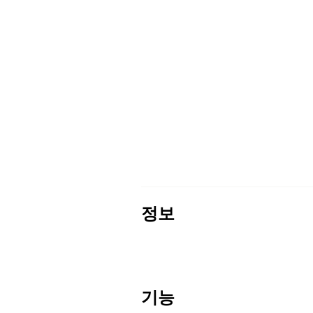
정보
기능