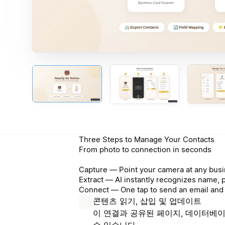
Three Steps to Manage Your Contacts
From photo to connection in seconds
Capture — Point your camera at any busi
Extract — AI instantly recognizes name, 
Connect — One tap to send an email and 
콘텐츠 읽기, 삽입 및 업데이트
이 연결과 공유된 페이지, 데이터베이
수 있습니다.