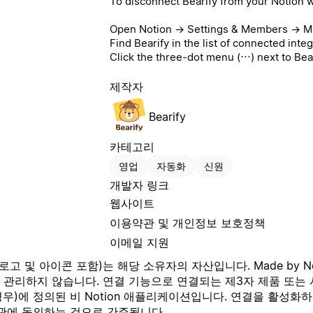
To disconnect Bearify from your Notion 
Open Notion → Settings & Members → My
Find Bearify in the list of connected integ
Click the three-dot menu (⋯) next to Bea
제작자
Bearify
카테고리
영업
자동화
신원
개발자 링크
웹사이트
이용약관 및 개인정보 보호정책
이메일 지원
고 및 아이콘 포함)는 해당 소유자의 자산입니다. Made by N
나 관리하지 않습니다. 연결 기능으로 연결되는 제3자 제품 또는 
우)에 정의된 비 Notion 애플리케이션입니다. 연결을 활성화하
관
에 동의하는 것으로 간주됩니다.