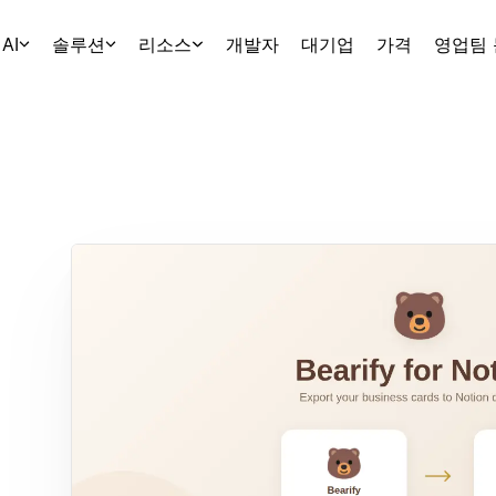
AI
솔루션
리소스
개발자
대기업
가격
영업팀