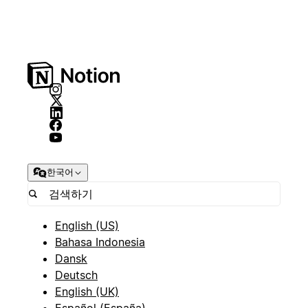
한국어
English (US)
Bahasa Indonesia
Dansk
Deutsch
English (UK)