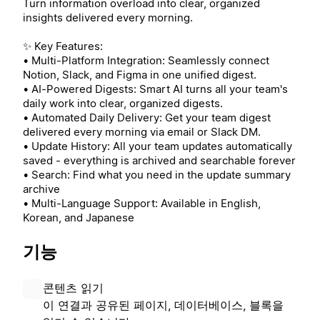
Turn information overload into clear, organized
insights delivered every morning.
✨ Key Features:
• Multi-Platform Integration: Seamlessly connect
Notion, Slack, and Figma in one unified digest.
• AI-Powered Digests: Smart AI turns all your team's
daily work into clear, organized digests.
• Automated Daily Delivery: Get your team digest
delivered every morning via email or Slack DM.
• Update History: All your team updates automatically
saved - everything is archived and searchable forever
• Search: Find what you need in the update summary
archive
• Multi-Language Support: Available in English,
Korean, and Japanese
기능
콘텐츠 읽기
이 연결과 공유된 페이지, 데이터베이스, 블록을