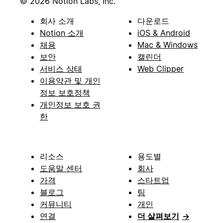
© 2026 Notion Labs, Inc.
회사 소개
다운로드
Notion 소개
iOS & Android
채용
Mac & Windows
보안
캘린더
서비스 상태
Web Clipper
이용약관 및 개인
정보 보호정책
개인정보 보호 권
한
리소스
용도별
도움말 센터
회사
가격
스타트업
블로그
팀
커뮤니티
개인
연결
더 살펴보기
→