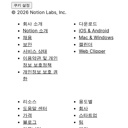
쿠키 설정
© 2026 Notion Labs, Inc.
회사 소개
다운로드
Notion 소개
iOS & Android
채용
Mac & Windows
보안
캘린더
서비스 상태
Web Clipper
이용약관 및 개인
정보 보호정책
개인정보 보호 권
한
리소스
용도별
도움말 센터
회사
가격
스타트업
블로그
팀