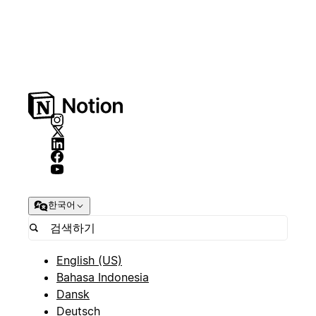
한국어
English (US)
Bahasa Indonesia
Dansk
Deutsch