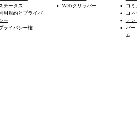
ステータス
Webクリッパー
コミ
利用規約とプライバ
コネ
シー
テン
プライバシー権
パー
ム