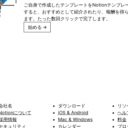
ご自身で作成したテンプレートをNotionテンプ
すると、おすすめとして紹介されたり、報酬を得
ます。たった数回クリックで完了します。
始める
→
会社名
ダウンロード
リソ
Notionについて
iOS & Android
ヘル
採用情報
Mac & Windows
料金
セキュリティ
カレンダー
ブロ