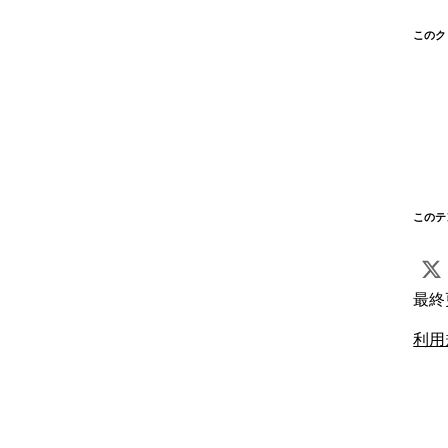
このク
このテ
最終
利用