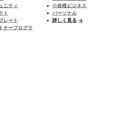
ュニティ
小規模ビジネス
クト
パーソナル
プレート
詳しく見る
→
トナープログラ