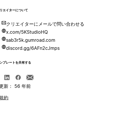
リエイターについて
クリエイターにメールで問い合わせる
x.com/5KStudioHQ
sab3r5k.gumroad.com
discord.gg/6AFn2cJmps
ンプレートを共有する
更新： 56 年前
規約