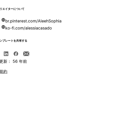
リエイターについて
br.pinterest.com/AleehSophia
ko-fi.com/alessiacasado
ンプレートを共有する
更新： 56 年前
規約