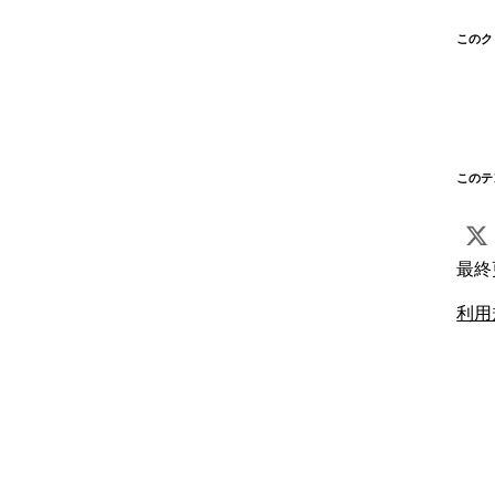
このク
このテ
最終
利用