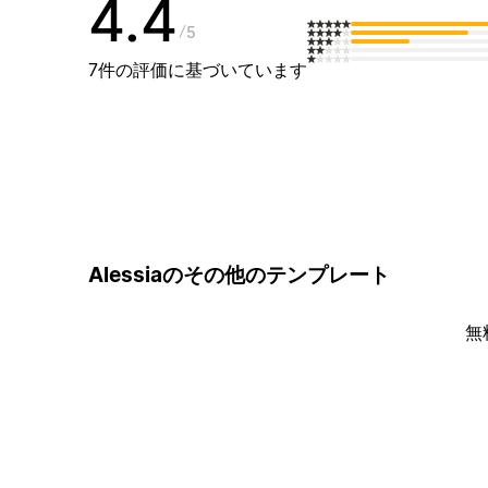
4.4
5
7件の評価に基づいています
Alessiaのその他のテンプレート
無