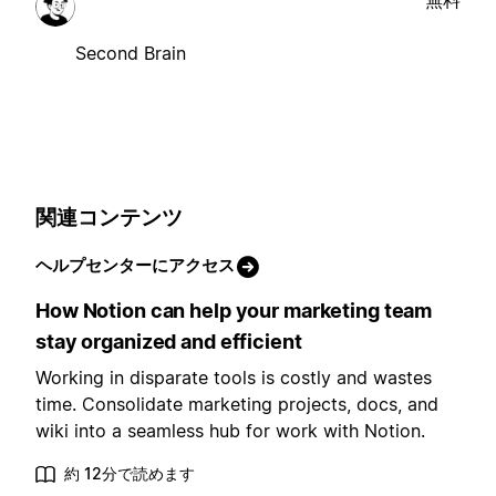
無料
Second Brain
関連コンテンツ
ヘルプセンターにアクセス
How Notion can help your marketing team
stay organized and efficient
Working in disparate tools is costly and wastes
time. Consolidate marketing projects, docs, and
wiki into a seamless hub for work with Notion.
約 12分で読めます