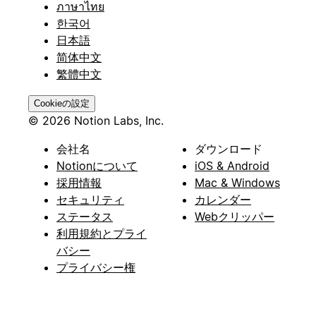
ภาษาไทย
한국어
日本語
简体中文
繁體中文
Cookieの設定
© 2026 Notion Labs, Inc.
会社名
ダウンロード
Notionについて
iOS & Android
採用情報
Mac & Windows
セキュリティ
カレンダー
ステータス
Webクリッパー
利用規約とプライ
バシー
プライバシー権