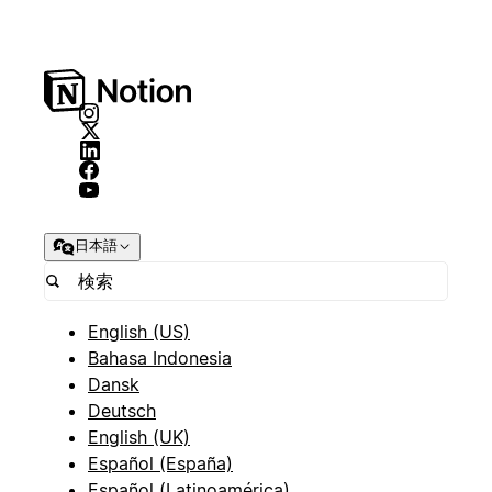
日本語
English (US)
Bahasa Indonesia
Dansk
Deutsch
English (UK)
Español (España)
Español (Latinoamérica)