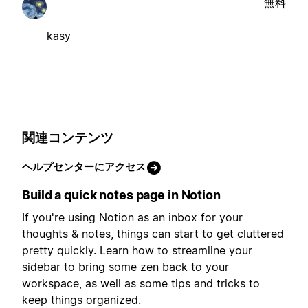
無料
kasy
関連コンテンツ
ヘルプセンターにアクセス
Build a quick notes page in Notion
If you're using Notion as an inbox for your
thoughts & notes, things can start to get cluttered
pretty quickly. Learn how to streamline your
sidebar to bring some zen back to your
workspace, as well as some tips and tricks to
keep things organized.