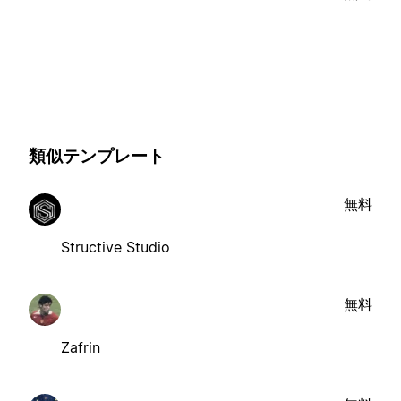
類似テンプレート
無料
Structive Studio
無料
Zafrin