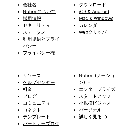
会社名
ダウンロード
Notionについて
iOS & Android
採用情報
Mac & Windows
セキュリティ
カレンダー
ステータス
Webクリッパー
利用規約とプライ
バシー
プライバシー権
リソース
Notion (ノーショ
ヘルプセンター
ン) －
料金
エンタープライズ
ブログ
スタートアップ
コミュニティ
小規模ビジネス
コネクト
パーソナル
テンプレート
詳しく見る
→
パートナープログ