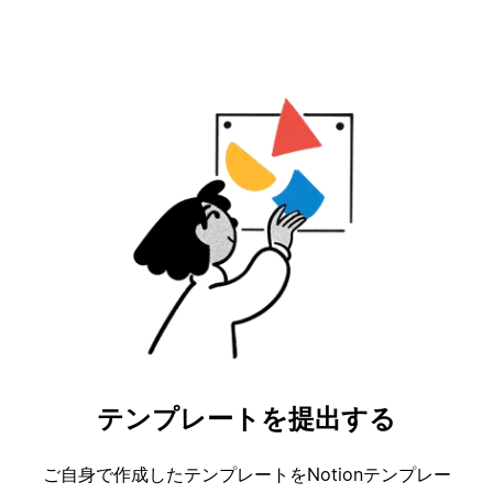
テンプレートを提出する
ご自身で作成したテンプレートをNotionテンプレー